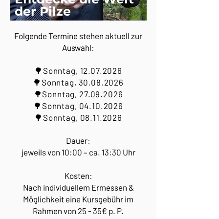
der Pilze
Folgende Termine stehen aktuell zur
Auswahl:
🌳Sonntag,
12.07.2026
🌳Sonntag,
30.08.2026
🌳Sonntag,
27.09.2026
🌳Sonntag,
04.10.2026
🌳Sonntag,
08.11.2026
Dauer:
jeweils von 10:00 – ca. 13:30 Uhr
Kosten:
Nach individuellem Ermessen &
Möglichkeit eine Kursgebühr
im
Rahmen von 25 - 35€ p. P.