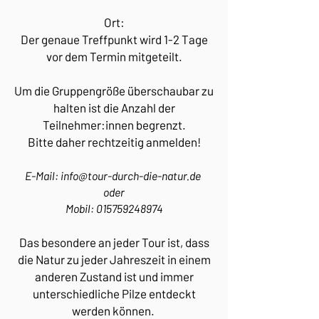
Ort:
Der genaue Treffpunkt wird 1-2 Tage
vor dem Termin mitgeteilt.
Um die Gruppengröße überschaubar zu
halten ist die Anzahl der
Teilnehmer:innen begrenzt.
Bitte daher rechtzeitig anmelden!​
E-Mail:
info@tour-durch-die-natur.de
​
oder
Mobil:
015759248974
Das besondere an jeder Tour ist, dass
die Natur zu jeder Jahreszeit in einem
anderen Zustand ist und immer
unterschiedliche Pilze entdeckt
werden können.