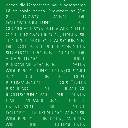
gegen die Datenerhebung in besonderen
Fällen sowie gegen Direktwerbung (Art.
21 DSGVO) WENN DIE
DATENVERARBEITUNG AUF
GRUNDLAGE VON ART. 6 ABS. 1 LIT. E
ODER F DSGVO ERFOLGT, HABEN SIE
JEDERZEIT DAS RECHT, AUS GRÜNDEN,
DIE SICH AUS IHRER BESONDEREN
SITUATION ERGEBEN, GEGEN DIE
VERARBEITUNG IHRER
PERSONENBEZOGENEN DATEN
WIDERSPRUCH EINZULEGEN; DIES GILT
AUCH FÜR EIN AUF DIESE
BESTIMMUNGEN GESTÜTZTES
PROFILING. DIE JEWEILIGE
RECHTSGRUNDLAGE, AUF DENEN
EINE VERARBEITUNG BERUHT,
ENTNEHMEN SIE DIESER
DATENSCHUTZERKLÄRUNG. WENN SIE
WIDERSPRUCH EINLEGEN, WERDEN
WIR IHRE BETROFFENEN