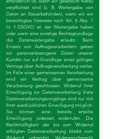
erforderlich ist, wenn wir gesetzlich hierzu
verpflichtet sind (z. B. Weitergabe von
Daten an Steuerbehörden), wenn wir ein
berechtigtes Interesse nach Art. 6 Abs. 1
lit. f DSGVO an der Weitergabe haben
oder wenn eine sonstige Rechtsgrundlage
die Datenweitergabe erlaubt. Beim
Einsatz von Auftragsverarbeitern geben
wir personenbezogene Daten unserer
Kunden nur auf Grundlage eines gültigen
Vertrags über Auftragsverarbeitung weiter.
Im Falle einer gemeinsamen Verarbeitung
wird ein Vertrag über gemeinsame
Verarbeitung geschlossen. Widerruf Ihrer
Einwilligung zur Datenverarbeitung Viele
Datenverarbeitungsvorgänge sind nur mit
Ihrer ausdrücklichen Einwilligung möglich.
Sie können eine bereits erteilte
Einwilligung jederzeit widerrufen. Die
Rechtmäßigkeit der bis zum Widerruf
erfolgten Datenverarbeitung bleibt vom
Widerruf unberührt. Widerspruchsrecht