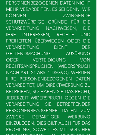
PERSONENBEZOGENEN DATEN NICHT
MEHR VERARBEITEN, ES SEI DENN, WIR
KÖNNEN ZWINGENDE
SCHUTZWÜRDIGE GRÜNDE FÜR DIE
VERARBEITUNG NACHWEISEN, DIE
IHRE INTERESSEN, RECHTE UND
FREIHEITEN ÜBERWIEGEN ODER DIE
VERARBEITUNG DIENT DER
GELTENDMACHUNG, AUSÜBUNG
ODER VERTEIDIGUNG VON
RECHTSANSPRÜCHEN (WIDERSPRUCH
NACH ART. 21 ABS. 1 DSGVO). WERDEN
IHRE PERSONENBEZOGENEN DATEN
VERARBEITET, UM DIREKTWERBUNG ZU
BETREIBEN, SO HABEN SIE DAS RECHT,
JEDERZEIT WIDERSPRUCH GEGEN DIE
VERARBEITUNG SIE BETREFFENDER
PERSONENBEZOGENER DATEN ZUM
ZWECKE DERARTIGER WERBUNG
EINZULEGEN; DIES GILT AUCH FÜR DAS
PROFILING, SOWEIT ES MIT SOLCHER