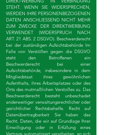
DIREKTWERBUNG IN VERBINDUNG
STEHT. WENN SIE WIDERSPRECHEN,
WERDEN IHRE PERSONENBEZOGENEN
DATEN ANSCHLIESSEND NICHT MEHR
ZUM ZWECKE DER DIREKTWERBUNG
VERWENDET (WIDERSPRUCH NACH
ART. 21 ABS. 2 DSGVO). Beschwerderecht
bei der zuständigen Aufsichtsbehörde Im
Falle von Verstößen gegen die DSGVO
steht den Betroffenen ein
Beschwerderecht bei einer
Aufsichtsbehörde, insbesondere in dem
Mitgliedstaat ihres gewöhnlichen
Aufenthalts, ihres Arbeitsplatzes oder des
Orts des mutmaßlichen Verstoßes zu. Das
Beschwerderecht besteht unbeschadet
anderweitiger verwaltungsrechtlicher oder
gerichtlicher Rechtsbehelfe. Recht auf
Datenübertragbarkeit Sie haben das
Recht, Daten, die wir auf Grundlage Ihrer
Einwilligung oder in Erfüllung eines
Vertrags automatisiert verarbeiten, an sich